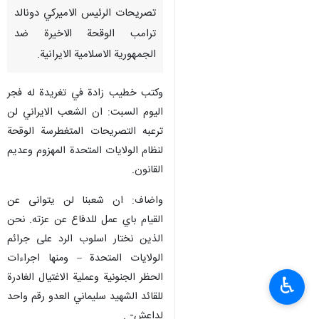
تصريحات الرئيس الاميركي دونالد
ترامب الوقحة الاخيرة ضد
الجمهورية الاسلامية الايرانية.
وكتب خطيب زادة في تغريدة له فجر
اليوم السبت: ان الشعب الايراني لن
ترعبه التصريحات المتغطرسة الوقحة
لنظام الولايات المتحدة المهزوم وعديم
القانون.
واضاف: ان شعبنا لن يتوانى عن
القيام باي عمل للدفاع عن عزته. نحن
الذين نختار اسلوب الرد على جرائم
الولايات المتحدة – ومنها اجراءات
الحظر الجنونية وعملية الاغتيال الغادرة
♿︎
للقائد الشهيد سليماني العدو رقم واحد
لداعش- .