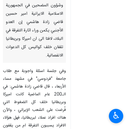
وشؤون المضحين في الجمهورية
الاسلامية الايرانية امير حسين
قاضي زادة هاشمي إن العدو
الأجنبي يكمن وراء اثارة التفرقة في
البلاد، لافتا الى ان اميركا وبريطانيا
تقفان خلف كواليس كل الدعوات
الانفصالية.
وفي جلسة اسئلة واجوبة مع طلاب
جامعة "فردوسي" في مشهد مساء
الأربعاء ، قال قاضي زادة هاشمي: في
الـ200 عام الماضية كانت اميركا
وبريطانيا خلف كل الضغوط التي
فُرضت على الشعب الإيراني ، والآن
♿︎
هناك افراد عملاء لبريطانيا، فهل هؤلاء
الافراد يسببون التفرقة ام من يقفون