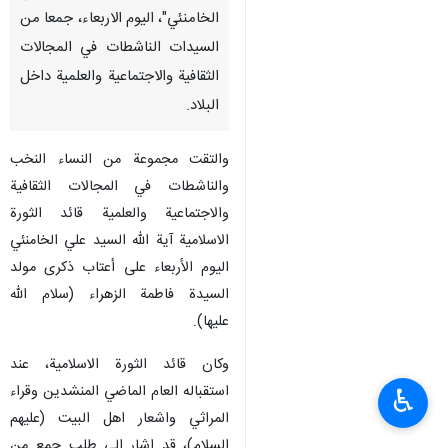
الخامنئي"، الیوم الاربعاء، جمعا من
السيدات الناشطات في المجالات
الثقافية والاجتماعية والعلمية داخل
البلاد.
والتقت مجموعة من النساء النخب
والناشطات في المجالات الثقافية
والاجتماعية والعلمية قائد الثورة
الاسلامية آية الله السيد علي الخامنئي
الیوم الأربعاء علی أعتاب ذكرى مولد
السيدة فاطمة الزهراء (سلام الله
عليها).
وكان قائد الثورة الاسلامية، عند
استقباله العام الماضي المنشدين وقراء
♿︎
المراثي واشعار اهل البيت (عليهم
السلام)، قد اشار الى طلب جمع من