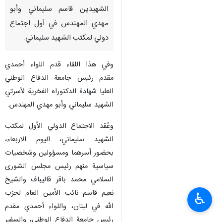
الشهيدين قاسم سليماني وأبو
مهدي المهندس في أول اجتماع
دولي لمکتب الشهيد سليماني.
وفي هذا اللقاء قدم اللواء أحمدي
مقدم رئيس جامعة الدفاع الوطني
العليا شهادة الدكتوراه الفخرية لأسرتي
الشهيد سليماني وأبو مهدي المهندس.
وعُقد الاجتماع الدولي الأول لمکتب
الشهيد سليماني، اليوم الاربعاء،
بحضور أسرهما ومسؤولين وشخصيات
سياسية منهم رئيس مجلس الشوری
السلامي محمد باقر قاليباف والشيخ
نعيم قاسم نائب الأمين العام لحزب
♿︎
الله في لبنان، واللواء أحمدي مقدم
رئيس جامعة الدفاع الوطني، والسفير