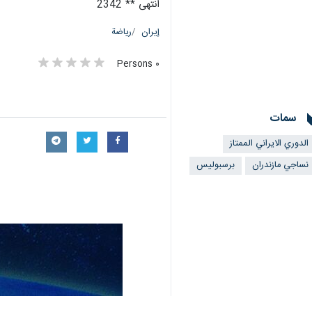
انتهى ** 2342
إيران
رياضة
٠ Persons
سمات
الدوري الايراني الممتاز
نساجي مازندران
برسبوليس