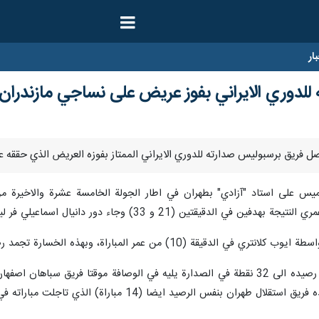
ار
لدوري الايراني بفوز عريض على نساجي مازندران
يس على استاد "آزادي" بطهران في اطار الجولة الخامسة عشرة والاخيرة من 
اراة، وبهذه الخسارة تجمد رصيده عند 20 نقطة في المركز السابع موقتا.