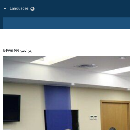
رمز الخبر:
84990499