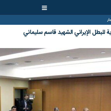
ار
 للبطل الإيراني الشهيد قاسم سليماني