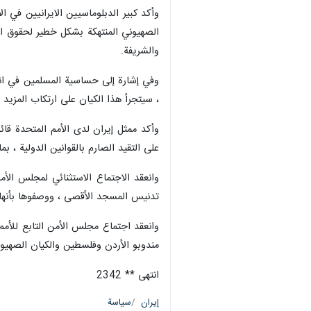
وأكد كبير الدبلوماسيين الايرانيين في 
الصهيوني المنتهكة بشكل خطير لحقوق الإن
والشريفة.
وفي إشارة إلى حساسية المسلمين في انحا
، سيتجرأ هذا الكيان على ارتكاب المزيد م
وأكد ممثل إيران لدى الأمم المتحدة قائل
على التقيد الصارم بالقوانين الدولية ، ب
وانعقد الاجتماع الاستثنائي لمجلس ال
تدنيس المسجد الأقصى ، ووصفوها بأنها ا
مندوبو الأردن وفلسطين والكيان الصهيو
انتهى ** 2342
إيران
سياسة