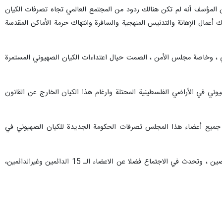
من المؤسف أنه لم تكن هنالك ردود من المجتمع العالمي تجاه تصرفات الكيان
ك أعمال الإهانة والتدنيس المنهجية والسافرة وانتهاك حرمة الأماكن المقدسة
ولي ، وخاصة مجلس الأمن ، الصمت حيال اعتداءات الكيان الصهيوني المستمرة
هيوني في الأراضي الفلسطينية المحتلة وارغام هذا الكيان الخارج عن القانون
ان جميع أعضاء هذا المجلس تصرفات الحكومة الجديدة للكيان الصهيوني في
وانعقد اجتماع مجلس الأمن التابع للأمم المتحدة بناء على طلب مشترك من فلسطين والأردن وبدعم من الإمارات والصين ، وتحدث في الاجتماع فضلا عن الاعضاء الـ 15 الدائمين وغيرالدائمين،