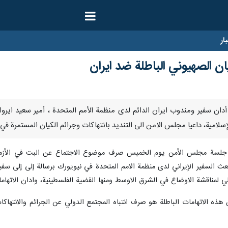
ار
ان الصهيوني الباطلة ضد ايران
يناير/ارنا- أدان سفير ومندوب ايران الدائم لدى منظمة الأمم المتحدة ، أمير سعيد
سلامية، داعيا مجلس الامن الى التنديد بانتهاكات وجرائم الكيان المستمرة في ا
ي جلسة مجلس الأمن يوم الخميس صرف موضوع الاجتماع عن البت في الأزمة
ث السفير الإيراني لدى منظمة الامم المتحدة في نيويورك برسالة إلى إلى سفير ا
 لمناقشة الاوضاع في الشرق الاوسط ومنها القضية الفلسطينية، وادان الاتهاما
هذه الاتهامات الباطلة هو صرف انتباه المجتمع الدولي عن الجرائم والانتها