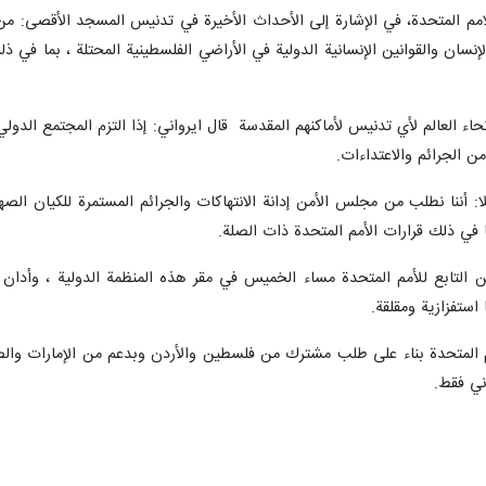
الامم المتحدة، في الإشارة إلى الأحداث الأخيرة في تدنيس المسجد الأقصى: 
سان والقوانين الإنسانية الدولية في الأراضي الفلسطينية المحتلة ، بما في ذل
ء العالم لأي تدنيس لأماكنهم المقدسة قال ايرواني: إذا التزم المجتمع الد
ن الجرائم والاعتداءات.
ا: أننا نطلب من مجلس الأمن إدانة الانتهاكات والجرائم المستمرة للكيان الص
ما في ذلك قرارات الأمم المتحدة ذات الصلة.
أمن التابع للأمم المتحدة مساء الخميس في مقر هذه المنظمة الدولية ، وأد
ستفزازية ومقلقة.
ني فقط.