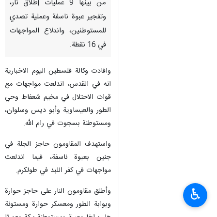
من بينها 9 عمليات إطلاق نار،
وتفجير عبوة ناسفة وعملية تصدي
للمستوطنين، واندلاع المواجهات
في 16 نقطة.
وافادت وكالة فلسطين اليوم الاخبارية
انه في القدس، اندلعت مواجهات مع
قوات الاحتلال في مخيم شعفاط وحي
الطور والعيساوية وأبو ديس وسلوان،
ومستوطنة بسجوت في رام الله.
واستهدف المقاومون حاجز الجلة في
جنين بعبوة ناسفة، فيما اندلعت
مواجهات في كفر اللبد في طولكرم.
♿︎
وأطلق مقاومون النار على حاجز حوارة
وبوابة الطور ومعسكر حوارة ومستونة