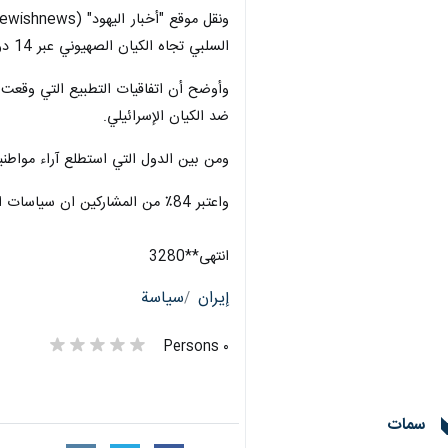
السلبي تجاه الكيان الصهيوني عبر 14 دولة عربية وإسلامية شملها الاستطلاع.
وأوضح أن اتفاقيات التطبيع التي وقعت
ضد الكيان الإسرائيلي.
ومن بين الدول التي استطلع آراء مواطنيها 
واعتبر 84٪ من المشاركين ان سياسات الاحتلال الصهیوني والولايات المتحدة تشكل تهديداً للاستقرار والأمن في المنطقة العربية.
انتهی**3280
إيران
سياسة
٠ Persons
سمات