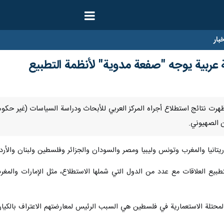
ار
ن الصهیوني.
تانيا والمغرب وتونس وليبيا ومصر والسودان والجزائر وفلسطين ولبنان والأرد