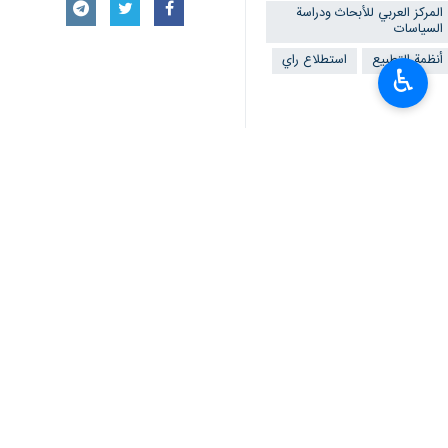
المركز العربي للأبحاث ودراسة
السياسات
أنظمة التطبيع
استطلاع راي
♿︎
تعليقك