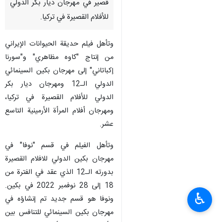
قصير في مهرجان ديار بكر الدولي
للأفلام القصيرة في تركيا.
وتأهل فيلم حديقة الحيوانات الإيراني
من إنتاج "كاوه مظاهري" و"سورنا
إكباتاني" إلى مهرجان بكين السينمائي
الدولي الـ12 ومهرجان ديار بكر
الدولي للأفلام القصيرة في تركيا،
ومهرجان أفلام المرأة الأرمينية التاسع
عشر.
وتأهل الفيلم في قسم "نوفا" في
مهرجان بكين الدولي للافلام القصيرة
بدورته الـ12 الذي عقد في الفترة من
18 إلى 28 نوفمبر 2022 في بكين.
♿︎
ونوفا هو قسم جديد تم إنشاؤه في
مهرجان بكين السينمائي للتنافس بين