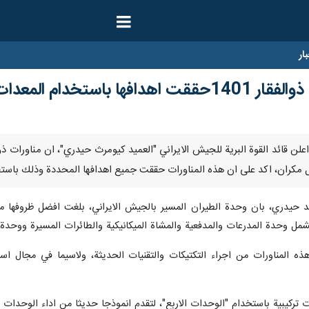
ار
خدام المعدات المحلية
مكران، اكد على ان هذه المناورات حققت جميع اهدافها المحددة وذلك باستخدا
د حيدري، بان وحدة الطيران المسير بالجيش الايراني، بلغت افضل ظروفها م
ذه المناورات من اجراء التكتيكات والتقنيات الحديثة، ولاسيما في مجال ا
ركيبية باستخدام "الوحدات الاربع"، لتقدم انموذجا حديثا من اداء الوحدات ال