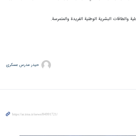
حیدر مدرس عسکری