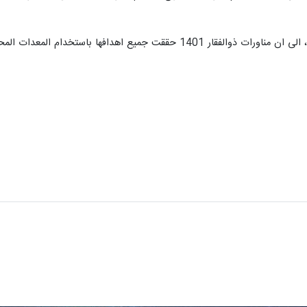
 المعدات المحلية والطاقات البشرية الوطنية الفريدة والمتمرسة.