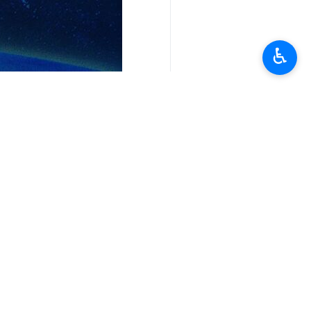
♿︎
تعليقك
أحدث الأخبار