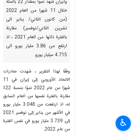
وايران شهد نموا بمقدار 22 بالمئة
خلال 11 شهرا من العام 2022
(من كانون الثاني/ يناير الى
تشرين الثاني/نوفمبر) مقارنة
بالفترة ذاتها من العام 2021 ، اذ
ارتفع من 3.86 مليار يورو الى
4.715 ميليار يورو.
وفقًا لهذا التقرير ، شهدت صادرات
الاتحاد الأوروبي إلى إيران في 11
شهرًا من عام 2022 نموًا بنسبة 22٪
مقارنة بالفترة نفسها من العام السابق
له، اذ ارتفعت من 3.048 مليار يورو
في الأشهر من يناير إلى نوفمبر 2021
♿︎
إلى 3.739 مليار يورو في نفس الفترة
من عام 2022.