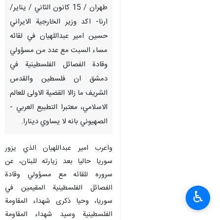
طهران / 15 كانون الثاني / يناير/
ارنا- اكد وزير الخارجية الايراني
حسين امير عبداللهيان في لقائه
مساء السبت مع عدد من مسؤولي
وقادة الفصائل الفلسطينية في
دمشق ان فلسطين والقدس
الشريف ما زالا القضية الاولى للعالم
الاسلامي، معتبرا التطبيع العربي -
الصهيوني بانه لا يساوي دينارا.
واعرب امير عبداللهيان الذي يزور
سوريا حاليا بعد زيارته للبنان، عن
سروره للقائه مع مسؤولي وقادة
الفصائل الفلسطينية المقيمين في
♿︎
سوريا، وحيا ذكرى شهداء المقاومة
الفلسطينية وسيد شهداء المقاومة