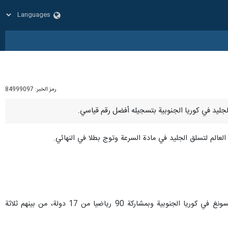
رمز الخبر:
84999097