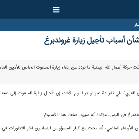
ار
شأن أسباب تأجيل زيارة غروندبرغ