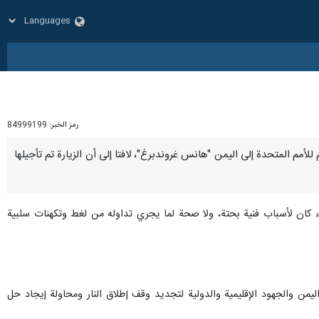
رمز الخبر:
84999199