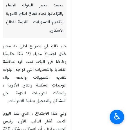
محمد مخبر للبنوك للايفاء
بالتزاماتها تجاه قطاع انتاج الادوية
وتقديم التسهيلات اللازمة لقطاع
الاسكان.
جاء ذلك في تصريح ادلى به مخبر
خلال اجتماع مدراء 19 بنكا حكوميًا
وخاصًا في البلاد، تمت فيه مناقشة
القضايا والتحديات التي تواجه البنوك
لتقديم التسهيلات والدعم لبناء
الوحدات السكنية وانتاج الأدوية ،
واتخذت الترتيبات اللازمة لحل
المشاكل والتعجيل بتنفيذ الالتزامات.
وفي هذا الاجتماع ، الذي عقد اليوم
♿︎
الاحد، أشار النائب الأول لرئيس
الجمهورية إلى أن الإسكان يشكل 30٪