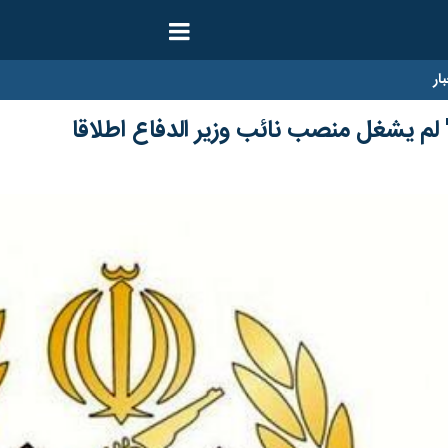
ار
 لم يشغل منصب نائب وزير الدفاع اطلاقا