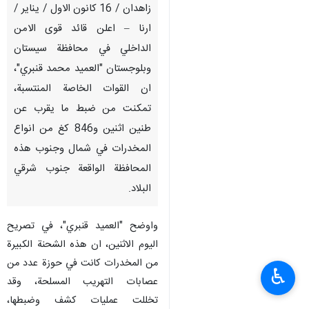
زاهدان / 16 كانون الاول / يناير /
ارنا – اعلن قائد قوى الامن
الداخلي في محافظة سيستان
وبلوجستان "العميد محمد قنبري"،
ان القوات الخاصة المنتسبة،
تمكنت من ضبط ما يقرب عن
طنين اثنين و846 كغ من انواع
المخدرات في شمال وجنوب هذه
المحافظة الواقعة جنوب شرقي
البلاد.
واوضح "العميد قنبري"، في تصريح
اليوم الاثنين، ان هذه الشحنة الكبيرة
من المخدرات كانت في حوزة عدد من
♿︎
عصابات التهريب المسلحة، وقد
تخللت عمليات كشف وضبطها،