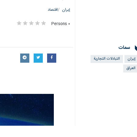
إيران
اقتصاد
٠ Persons
سمات
إيران
التبادلات التجارية
العراق