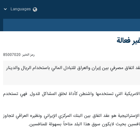
ر فعالة
رمز الخبر:
85007020
ال عقد اتفاق مصرفي بين إيران والعراق للتبادل المالي باستخدام الريال والدينار
 الامريكية التي تستخدمها واشنطن كأداة لخلق المشاكل للدول. فهي تستخدم
ستراتيجية هو عقد اتفاق بين البنك المركزي الإيراني ونظيره العراقي لتجاوز
نافسين بحيث لايكون سوق هذا البلد متاحاً بسهولة للمنافسين.