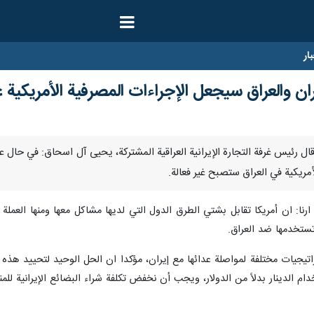
ار
ن والعراق سيجعل الإجراءات المصرفية الأمريكية غي
ر/ ارنا- قال رئيس غرفة التجارة الإيرانية العراقية المشتركة، يحيى آل اسحاق: في ح
لأمريكية في العراق ستصبح غير فعالة.
نا: ان أمريكا تقابل بشتي الطرق الدول التي لديها مشاكل معها ومنها العملة
تستخدمها ضد العراق.
يجيات مختلفة لمواصلة عدائها مع إيران، مؤكدا ان الحل الوحيد لتحييد هذه الإ
م الدينار بدلاً من الدولار، ويجب أن نخفض تكلفة شراء البضائع الإيرانية للم