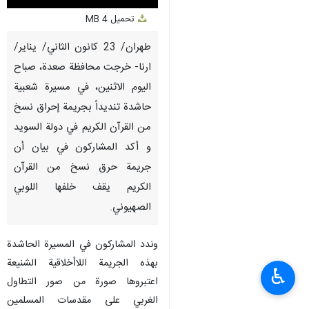
Unmute
Settings
PIP
Enter
Download
تحميل
4 MB
fullscreen
طهران/ 23 كانون الثاني/ يناير/
ارنا- خرجت محافظة صعدة، صباح
اليوم الاثنين، في مسيرة شعبية
حاشدة تنديداً بجريمة إحراق نسخ
من القرآن الكريم في دولة السويد
و أكد المشاركون في بيان أن
جريمة حرق نسخ من القرآن
الكريم يقف خلفها اللوبي
الصهيوني.
وندد المشاركون في المسيرة الحاشدة
بهذه الجريمة اللاأخلاقية الشنيعة
♿︎
اعتبروها صورة من صور التطاول
الغربي على مقدسات المسلمين