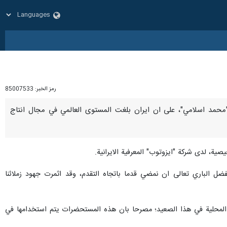
رمز الخبر:
85007533
رانية "محمد اسلامي"، على ان ايران بلغت المستوى العالمي في مجال انتاج
ية، لدى شركة "ايزوتوب" المعرفية الايرانية.
ضل الباري تعالى ان نمضي قدما باتجاه التقدم، وقد اثمرت جهود زملائنا
جية المحلية في هذا الصعيد؛ مصرحا بان هذه المستحضرات يتم استخدامها في