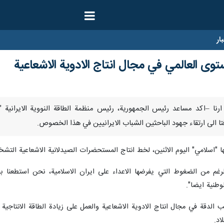
ار
توى العالمي في مجال انتاج الادوية الاشعاعية
/ يناير / ارنا –اكد مساعد رئيس الجمهورية، رئيس منظمة الطاقة النووية الاي
تا الى ارتقاء جهود الباحثين الشباب الايرانيين في هذا الخصوص.
"اسلامي" اليوم الاثنين، لخط انتاج المستحضرات الصيدلانية الاشعاعية التشخيص
رغم من الضغوط التي يفرضها الاعداء على ايران الاسلامية، نحن استطعنا بف
لوطنية ايضا".
نب الدقة في مجال انتاج الادوية الاشعاعية والعمل على زيادة الطاقة الانتا