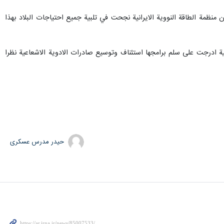
ظمة الطاقة النووية الايرانية نجحت في تلبية جميع احتياجات البلاد بهذا
انية ادرجت على سلم برامجها استئناف وتوسيع صادرات الادوية الاشعاعية نظرا
حیدر مدرس عسکری