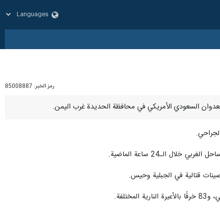
رمز الخبر:
85008887
لجراحي.