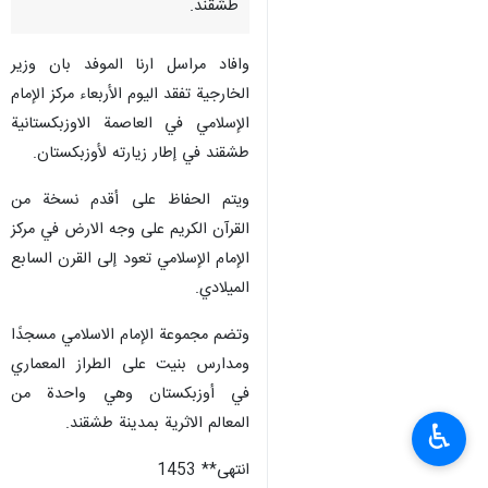
طشقند.
وافاد مراسل ارنا الموفد بان وزير
الخارجية تفقد اليوم الأربعاء مركز الإمام
الإسلامي في العاصمة الاوزبكستانية
طشقند في إطار زيارته لأوزبكستان.
ویتم الحفاظ على أقدم نسخة من
القرآن الكريم على وجه الارض في مركز
الإمام الإسلامي تعود إلى القرن السابع
الميلادي.
وتضم مجموعة الإمام الاسلامي مسجدًا
ومدارس بنيت على الطراز المعماري
في أوزبكستان وهي واحدة من
المعالم الاثرية بمدينة طشقند.
♿︎
انتهى** 1453