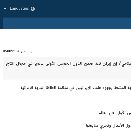
رمز الخبر:
85009214
حمد اسلامي"، إن إيران تعد ضمن الدول الخمس الأولى عالميا في مجال انتاج
 المشعة بجهود علماء الإيرانيين في منظمة الطاقة الذرية الإيرانية.
 الأولى في العالم.
ول الأعمال وتجري متابعتها.