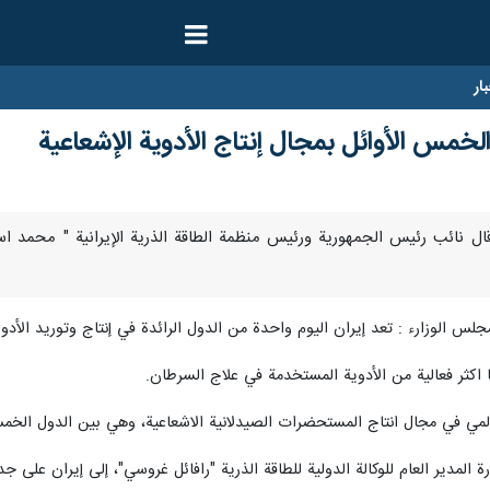
ار
الخمس الأوائل بمجال إنتاج الأدوية الإشعاعية
اير/إرنا- قال نائب رئيس الجمهورية ورئيس منظمة الطاقة الذرية الإيرانية " م
جلس الوزارء : تعد إيران اليوم واحدة من الدول الرائدة في إنتاج وتوريد الأدوية
 اكثر فعالية من الأدوية المستخدمة في علاج السرطان.
عالمي في مجال انتاج المستحضرات الصيدلانية الاشعاعية، وهي بين الدول الخمس
لمدير العام للوكالة الدولية للطاقة الذرية "رافائل غروسي"، إلى إيران على جد