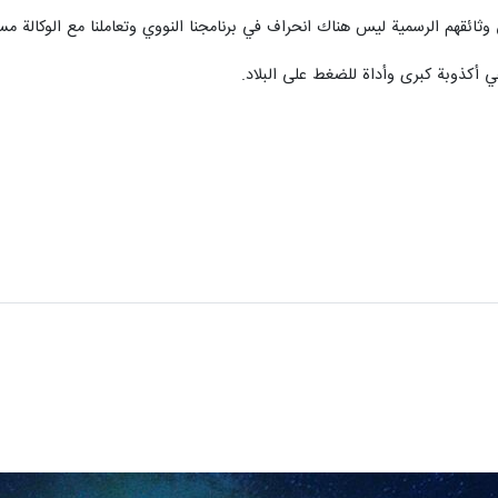
 وثائقهم الرسمية ليس هناك انحراف في برنامجنا النووي وتعاملنا مع الوكالة مست
ي أكذوبة كبرى وأداة للضغط على البلاد.