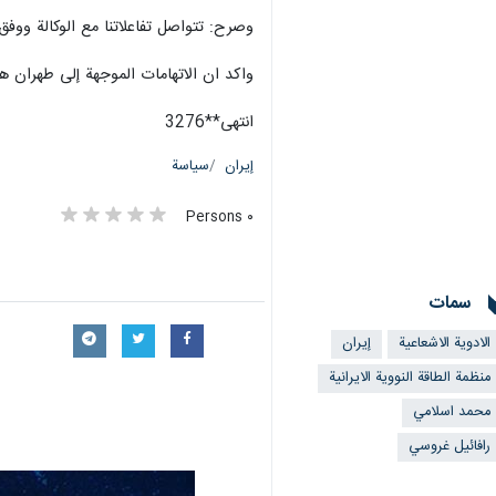
وصرح: تتواصل تفاعلاتنا مع الوكالة ووفق
واكد ان الاتهامات الموجهة إلى طهران ه
انتهى**3276
إيران
سياسة
٠ Persons
سمات
الادوية الاشعاعية
إيران
منظمة الطاقة النووية الايرانية
محمد اسلامي
رافائيل غروسي