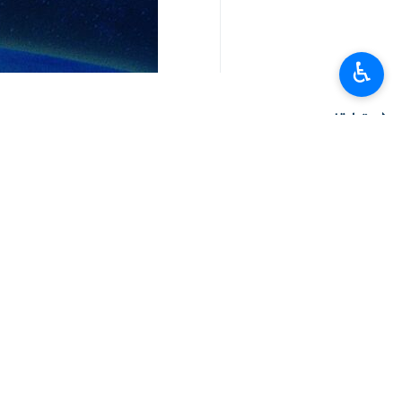
♿︎
تعليقك
أحدث الأخبار