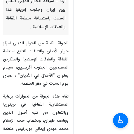
ارنا – سيعقد الحوار الديني الثاني
بين إيران وجنوب إفريقيا غدا
السبت باستضافة منظمة الثقافة
والعلاقات الإسلامية .
الجولة الثانية من الحوار الديني لمركز
حوار الأديان والثقافات التابع لمنظمة
الثقافة والعلاقات الإسلامية والمفكرين
المسيحيين الجنوب أفريقيين، سيقام
بعنوان "الأخلاق في الأديان" ، صباح
يوم السبت في مقر المنظمة.
تقام هذه الجولة من الحوارات برعاية
المستشارية الثقافية في بريتوريا
وبالتعاون مع كلية أصول الدين
♿︎
بجامعة طهران، وبخطاب حجة الإسلام
محمد مهدي إيماني بور،رئيس منظمة