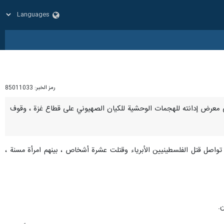
رمز الخبر:
85011033
ة ، في معرض إدانته للهجمات الوحشية للكيان الصهيوني على قطاع غزة ، وقوف
 تواصل قتل الفلسطينيين الأبرياء وقتلت عشرة أشخاص ، بينهم امرأة مسنة ،
.