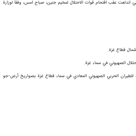
اشتباكات التي اندلعت عقب اقتحام قوات الاحتلال لمخيم جنين، صباح امس، وفقاً لوزارة
شمال قطاع غزة.
تلال الصهيوني في سماء غزة.
ة للطيران الحربي الصهيوني المعادي في سماء قطاع غزة بصواريخ أرض-جو