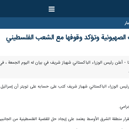
ار
 الصهيونية وتؤكد وقوفها مع الشعب الفلسطيني
مبر/ ارنا - أعلن رئيس الوزراء الباكستاني شهباز شريف في بيان له اليوم الجمع
 رئيس الوزراء الباكستاني شهباز شريف كتب على حسابه على تويتر أن إسرائيل
رامي.
تقرار منطقة الشرق الأوسط يعتمد على إيجاد حل للقضية الفلسطينية من الجانبين