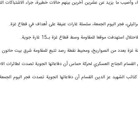
د، فجر امس الخميس، 10 شهداء وأصيب ما يزيد عن عشرين أخرين بينهم حالات خطيرة، جراء ال
سرائيلي، فجر اليوم الجمعة، سلسلة غارات عنيفة على أهداف في قطاع غزة.
ال استهدفت موقعا للمقاومة وسط قطاع غزة بـ15 غارة جوية.
نة غزة بعدد من الصواريخ، ومحيط نقطة رصد تتبع للمقاومة شرق بيت حانون 
ن القسام الجناح العسكري لحركة حماس أن دفاعاتها الجوية تصدت لطائرات الاح
كتائب الشهيد عز الدين القسام أن دفاعاتها الجوية تصدت فجر اليوم الجمع