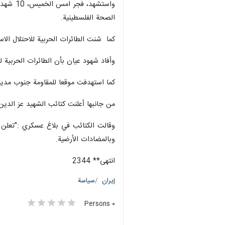
واستشه
الصحة الفلسطينية.
كما شنت الطائرات الحربية للاحتلال الا
وأفاد شهود عيان بأن الطائرات الحربية للاحتل
كما استهدفت موقعا للمقاومة جنوب مدي
من جانبها أعلنت كتائب الشهيد عز الدي
وقالت الكتائب في بلاغ عسكري :"تعلن 
وبالمضادات الأرضية.
انتهى** 2344
إيران
سياسة
٠ Persons