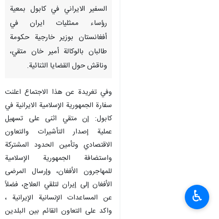
السفير الايراني في كابول بمعية
رؤساء ممثليات ايران في
أفغانستان بوزير خارجية حكومة
طالبان بالوكالة أمير خان متقي،
وناقش حول القضايا الثنائية.
وفي تغريدة عن هذا الاجتماع اعلنت
سفارة الجمهورية الإسلامية الايرانية في
كابول: إن متقي اثنى على تسهيل
عملية إصدار التأشيرات والتعاون
الاقتصادي وتأمين الحدود المشتركة
واستضافة الجمهورية الإسلامية
للمهاجرون الأفغان، وإرسال المرضى
الأفغان إلى إيران لتلقي العلاج، فضلاً
♿︎
عن المساعدات الإنسانية الإيرانية ،
واكد على التعاون القائم بين البلدين