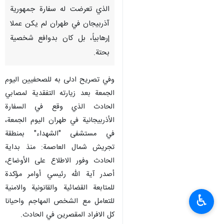
الذي تعرضت له سفارة جمهورية
آذربيجان في طهران لم يكن عملا
إرهابياً، بل كان بدوافع شخصية
بحتة.
وفي تصريح ادلى به للصحفيين اليوم
الجمعة بعد زيارته التفقدية لمصابي
الحادث الذي وقع في السفارة
الأذربيجانية في طهران اليوم الجمعة،
في مستشفى "الشهداء" بمنطقة
تجريش شمال العاصمة: منذ بداية
الحادث وفور الاطلاع على الأوضاع،
أصدر آية الله رئيسي أوامر مؤكدة
للمتابعة القضائية والقانونية والامنية
♿︎
للتعامل مع الشخص المهاجم واحيانا
كل الافراد المقصرين في الحادث.