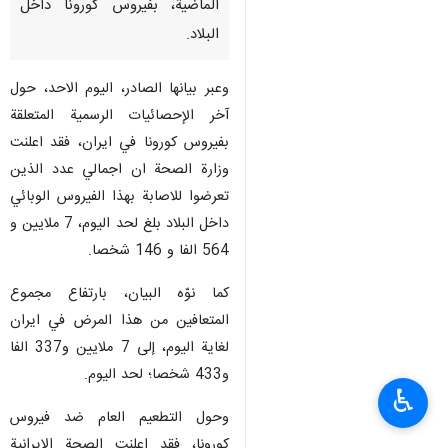
الماضية، بفيروس كورونا داخل
البلاد.
وعبر بيانها الصادر، اليوم الاحد، حول
آخر الإحصائيات الرسمية المتعلقة
بفيروس كورونا في ايران، فقد اعلنت
وزارة الصحة ان اجمالي عدد الذين
تعرضوا للاصابة بهذا الفيروس الوبائي
داخل البلاد بلغ لحد اليوم، 7 ملايين و
564 الفا و 146 شخصا.
كما نوّه البيان، بارتفاع مجموع
المتعافين من هذا المرض في ايران
لغاية اليوم، إلى 7 ملايين و337 الفا
و433 شخصا؛ لحد اليوم.
♿︎
وحول التطعيم العام ضد فيروس
كورونا، فقد اعلنت الصحة الايرانية