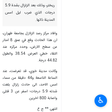
ريختر، وذلك بعد الزلزال بشدة 5.9
درجات الذي ضرب ليل امس
المدينة ذاتها.
وافاد مركز رصد الزلازل بجامعة طهران،
ان هذا الحادث وقع في عمق 8 امتار
عن سطح الارض، وحدد مركزه عند
التقاء خطي العرض 38.54 والطول
44.82 درجة.
وكانت مدينة خوي، قد تعرضت، عند
الساعة التاسعة و44 دقيقة من مساء
امس الاحد، الى حادث زلزال بلغت
شدته 5.9 درجات؛ اسفر عن 3 قتلى
واصابة 800 اخرين.
♿︎
انتهى ** ح ع