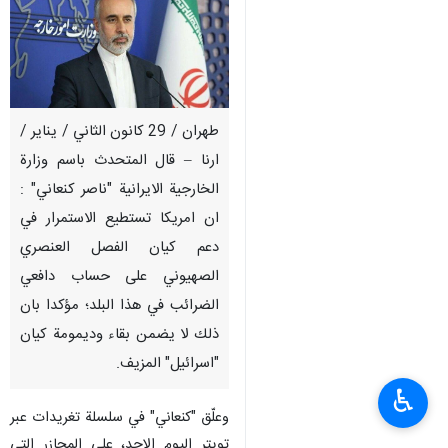
طهران / 29 كانون الثاني / يناير /
ارنا – قال المتحدث باسم وزارة
الخارجية الايرانية "ناصر كنعاني" :
ان امريكا تستطيع الاستمرار في
دعم كيان الفصل العنصري
الصهيوني على حساب دافعي
الضرائب في هذا البلد؛ مؤكدا بان
ذلك لا يضمن بقاء وديمومة كيان
"اسرائيل" المزيف.
♿︎
وعلّق "كنعاني" في سلسلة تغريدات عبر
تويتر اليوم الاحد، على المجازر التي