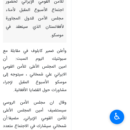
للأمن القومي الإيراني لحضور
اجتماع الأسبوع المقبل لأمناء
مجلس الأمن للدول المجاورة
لأفغانستان الذي سينعقد في
موسكو.
وأعلن ضمير كابلوف في مقابلة مع
سبوتنيك اليوم السبت: أن
امين المجلس الأعلى للأمن القومي
الايراني علي شمخاني ، سيتوجه إلى
موسكو الأسبوع المقبل لإجراء
مشاورات حول القضايا الأفغانية.
وقال ان مجلس الأمن الروسي
سيستضيف أمين المجلس الأعلى
♿︎
للأمن القومي الإيراني, مضيفا:أن
شمخاني سيشارك في الاجتماع متعدد