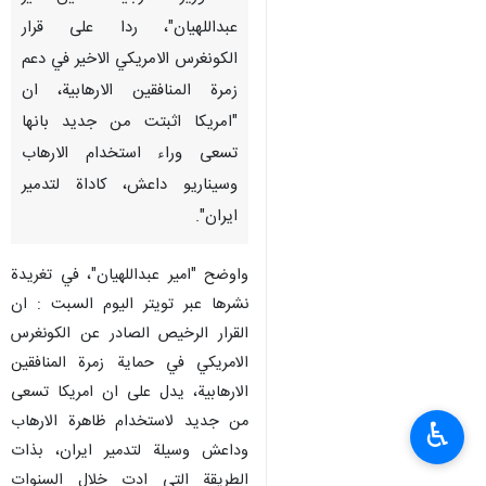
عبداللهيان"، ردا على قرار
الكونغرس الامريكي الاخير في دعم
زمرة المنافقين الارهابية، ان
"امريكا اثبتت من جديد بانها
تسعى وراء استخدام الارهاب
وسيناريو داعش، كاداة لتدمير
ايران".
واوضح "امير عبداللهيان"، في تغريدة
نشرها عبر تويتر اليوم السبت : ان
القرار الرخيص الصادر عن الكونغرس
الامريكي في حماية زمرة المنافقين
الارهابية، يدل على ان امريكا تسعى
من جديد لاستخدام ظاهرة الارهاب
♿︎
وداعش وسيلة لتدمير ايران، بذات
الطريقة التي ادت خلال السنوات