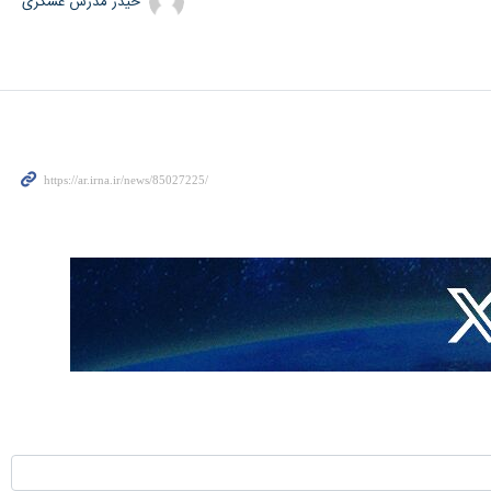
حیدر مدرس عسکری