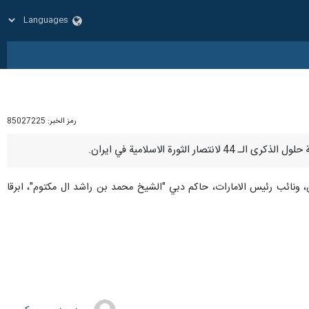
رمز الخبر:
85027225
يان، ونائب رئيس الامارات، حاكم دبي "الشيخ محمد بن راشد ال مكتوم"، ابرقا