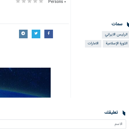
٠ Persons
سمات
الرئيس الايراني
الثورة الإسلامية
الامارات
تعليقك