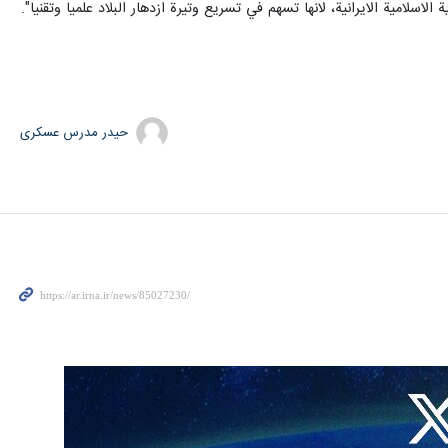
اسلامية الايرانية، لانها تسهم في تسريع وتيرة ازدهار البلاد علميا وتقنيا".
حیدر مدرس عسکری