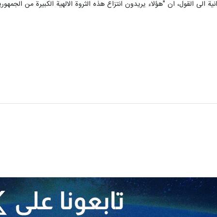
 الى القول، ان "هؤلاء يريدون انتزاع هذه الثروة الالهية الكبيرة من الجمهورية ال