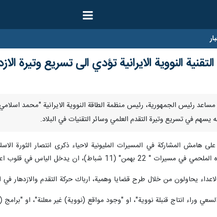
ار
قنية النووية الايرانية تؤدي الى تسريع وتيرة الازد
 ارنا –قال مساعد رئيس الجمهورية، رئيس منظمة الطاقة النووية الايرانية "محمد ا
انه يسهم في تسريع وتيرة التقدم العلمي وسائر التقنيات في البلاد.
شباط)، ان يدخل الياس في قلوب اعدائه من جديد.
عداء يحاولون من خلال طرح قضايا وهمية، ارباك حركة التقدم والازدهار في اير
لسعي وراء انتاج قنبلة نووية"، او "وجود مواقع (نووية) غير معلنة"، او "برامج