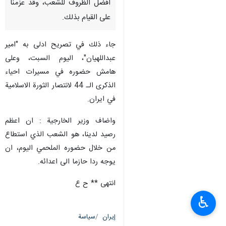
افضل الظروف للشعب، وقد عزمنا
على القيام بذلك.
جاء ذلك في تصريح ادلى به "امير
عبداللهيان"، اليوم السبت، وعلى
هامش حضوره في مسيرات احياء
الذكرى الـ 44 لانتصار الثورة الاسلامية
في ايران.
واضاف وزير الخارجية : ان اعظم
رصيد لدينا، هو الشعب الذي استطاع
من خلال حضوره الملحمي اليوم، ان
يوجه ردا حازما الى اعدائه.
انتهى ** ح ع
♿︎
إيران
سياسة