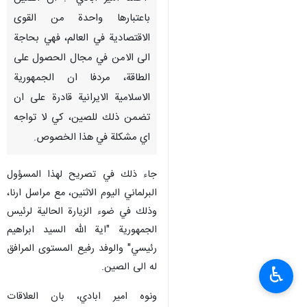
طهران / 13 شباط / فبراير / ارنا –
قال رئيس مجموعة الصداقة
البرلمانية الايرانية مع الصين
"احمد امير ابادي" : ان الصين
باعتبارها واحدة من القوى
الاقتصادية في العالم، فهي بحاجة
الى الامن في مجال الحصول على
الطاقة، مردفا ان الجمهورية
الاسلامية الايرانية قادرة على ان
تضمن ذلك للصين، كي لا تواجه
اي مشكلة في هذا الخصوص.
♿︎
جاء ذلك في تصريح لهذا المسؤول
البرلماني اليوم الاثنين، مع مراسل ارنا،