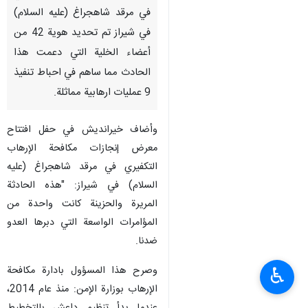
في مرقد شاهجراغ (عليه السلام)
في شيراز تم تحديد هوية 42 من
أعضاء الخلية التي دعمت هذا
الحادث مما ساهم في احباط تنفيذ
9 عمليات ارهابية مماثلة.
وأضاف خيرانديش في حفل افتتاح
معرض إنجازات مكافحة الإرهاب
التكفيري في مرقد شاهجراغ (عليه
السلام) في شيراز: "هذه الحادثة
المريرة والحزينة كانت واحدة من
المؤامرات الواسعة التي دبرها العدو
ضدنا.
وصرح هذا المسؤول بادارة مكافحة
♿︎
الإرهاب بوزارة الإمن: منذ عام 2014،