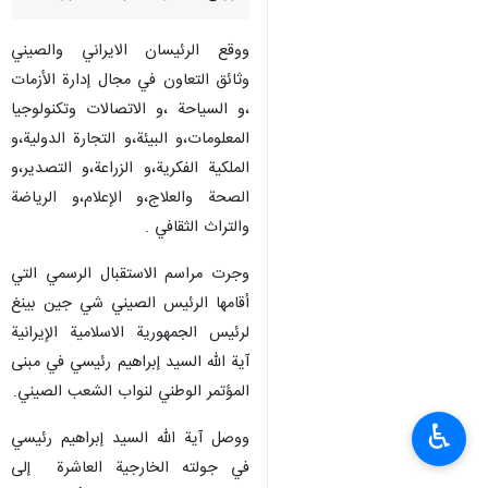
ووقع الرئيسان الايراني والصيني
وثائق التعاون في مجال إدارة الأزمات
،و السياحة ،و الاتصالات وتكنولوجيا
المعلومات،و البيئة،و التجارة الدولية،و
الملكية الفكرية،و الزراعة،و التصدير،و
الصحة والعلاج،و الإعلام،و الرياضة
والتراث الثقافي .
وجرت مراسم الاستقبال الرسمي التي
أقامها الرئيس الصيني شي جين بينغ
لرئيس الجمهورية الاسلامية الإيرانية
آية الله السيد إبراهيم رئيسي في مبنى
المؤتمر الوطني لنواب الشعب الصيني.
♿︎
ووصل آية الله السيد إبراهيم رئيسي
في جولته الخارجية العاشرة إلى