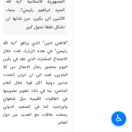
الجمهورية الاسلامية "اية الله
السيد ابراهيم رئيسي"، مساء
الاثنين الى بكين، من شانها ان
تشكل نقطة تحول كبير.
"فاطمي امين" الذي يرافق "اية الله
رئيسي" في هذه الزيارة، لفت خلال
الاجتماع المشترك الذي عقد في بكين
اليوم بحضور رجال الاعمال من كلا
البلدين، لفت الى ان ايران اتخذت
تدابير دولية اكثر قوة خلال العام
الماضي؛ بما في ذلك تطوير عضويتها
في اتفاقيات اقليمية مثل شنغهاي
واوراسيا، كما في الصعيد الدولي
رسخت علاقات مع العديد من دول
♿︎
العالم.