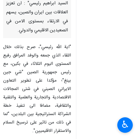
السيد ابراهيم رئيسي" : ان تعزيز
العلاقات بين ايران والصين، يسهم
في الارتقاء بمستوى الامن في
الصعيدين الاقليمي والدولي.
"اية الله رئيسي"، صرح بذلك خلال
اللقاء الذي جمعه والوفد المرافق رفيع
المستوى اليوم الثلاثاء في بكين، مع
رئيس جمهورية الصين "شي جين
بينغ"؛ مؤكدا على تطوير التعاون
الايراني الصيني في شتى المجالات
الاقتصادية والتجارية والعلمية والتقنية
والثقافية، مضافا الى تنفيذ خطة
الشراكة الستراتيجية بين البلدين، "لما
♿︎
في ذلك من تاثير على ترسيخ السلام
والاستقرار الاقليميين".