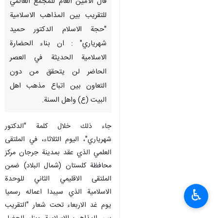
طهران / 14 شباط / فبراير / ارنا -
قال الامين العام للمجمع العالمي
للتقريب بين المذاهب الاسلامية
"حجة الاسلام الدكتور حميد
شهرياري" : ان بناء الحضارة
الاسلامية الحديثة في العصر
الحاضر لن يتحقق من دون
التعاون بين اتباع مذهب اهل
البيت (ع) واهل السنة.
♿︎
جاء ذلك خلال كلمة "الدكتور
شهرياري"، اليوم الثلاثاء، في الملتقى