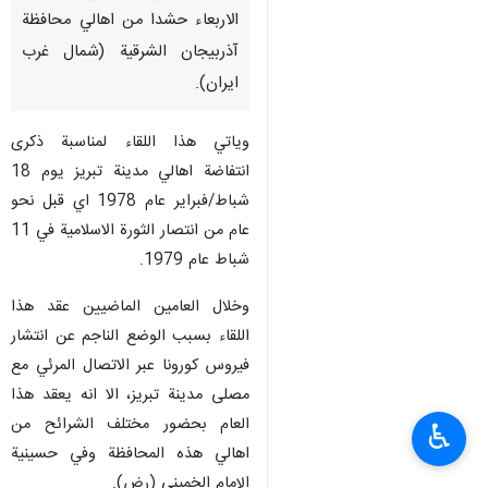
الاربعاء حشدا من اهالي محافظة
آذربيجان الشرقية (شمال غرب
ايران).
وياتي هذا اللقاء لمناسبة ذكرى
انتفاضة اهالي مدينة تبريز يوم 18
شباط/فبراير عام 1978 اي قبل نحو
عام من انتصار الثورة الاسلامية في 11
شباط عام 1979.
وخلال العامين الماضيين عقد هذا
اللقاء بسبب الوضع الناجم عن انتشار
فيروس كورونا عبر الاتصال المرئي مع
مصلى مدينة تبريز، الا انه يعقد هذا
العام بحضور مختلف الشرائح من
♿︎
اهالي هذه المحافظة وفي حسينية
الإمام الخميني (رض).