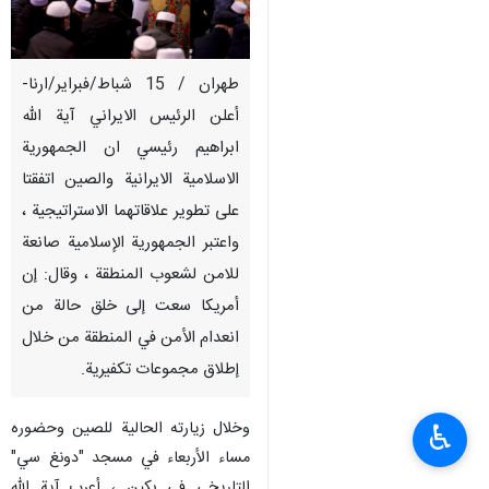
طهران / 15 شباط/فبراير/ارنا-
أعلن الرئيس الايراني آية الله
ابراهيم رئيسي ان الجمهورية
الاسلامية الايرانية والصين اتفقتا
على تطوير علاقاتهما الاستراتيجية ،
واعتبر الجمهورية الإسلامية صانعة
للامن لشعوب المنطقة ، وقال: إن
أمريكا سعت إلى خلق حالة من
انعدام الأمن في المنطقة من خلال
إطلاق مجموعات تكفيرية.
وخلال زيارته الحالية للصين وحضوره
♿︎
مساء الأربعاء في مسجد "دونغ سي"
التاريخي في بكين ، أعرب آية الله