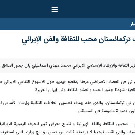
ار
ب تركمانستان محب للثقافة والفن الإيراني
يراني في الفضاء الافتراضي مرفقا بمقطع فيديو حول الاسبوع الثقافي الايراني
قافية؛ شهدنا جذور الحب والعشق لثقافة وفن إيران العزيزة.
 في تركمانستان، والذي عقد بهدف تحسين العلاقات الثنائية وإرساء الأساس لوجو
ون بصورة ملموسة في المستقبل.
 المحبين للثقافة واللغة الإيرانية وافتتاح معرض كبير للحرف اليدوية الإيران
لامية ، والتي لقيت ترحيبا لا يوصف، كانت من ضمن برنامج زيارتنا التي استغرق