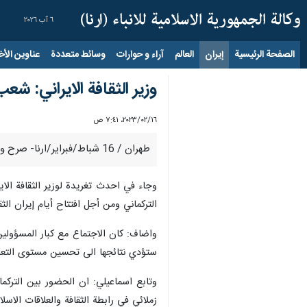
٦ آب ٢٠٢٦
الصفحة الرئيسية
إيران
العالم
آراء و حوارات
وسائط متعددة
عناوين الأخب
وزير الثقافة الايراني: شع
١٦‏/٠٢‏/٢٠٢٣، ٧:٤١ ص
طهران / 16 شباط/فبراير/ارنا- صرح وزير الثقافة والإرشاد الإسلامي الايراني محمد مهدي اسماعيلي بان جذور العشق والحب لثقافة وفن إيران العزيزة ملموسة بين افراد شعب تركمانستان.
وجاء في احدث تغريدة لوزير الثقافة الا
التركماني ومن أجل افتتاح أيام إيران الث
واضاف: كان الاجتماع مع كبار المسؤولين
ستؤدي نتائجها الى تحسين مستوى التعا
وتابع اسماعيلي: ان الحضور بين التركمان
زملائي في رابطة الثقافة والعلاقات الاس