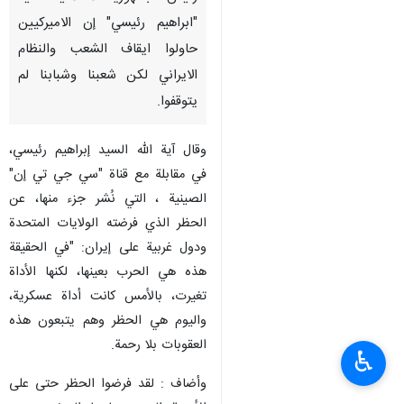
"ابراهيم رئيسي" إن الاميركيين
حاولوا ايقاف الشعب والنظام
الايراني لكن شعبنا وشبابنا لم
يتوقفوا.
وقال آیة الله السيد إبراهيم رئيسي،
في مقابلة مع قناة "سي جي تي إن"
الصينية ، التي نُشر جزء منها، عن
الحظر الذي فرضته الولايات المتحدة
ودول غربية على إيران: "في الحقيقة
هذه هي الحرب بعينها، لكنها الأداة
تغيرت، بالأمس كانت أداة عسكرية،
واليوم هي الحظر وهم يتبعون هذه
العقوبات بلا رحمة.
♿︎
وأضاف : لقد فرضوا الحظر حتى على