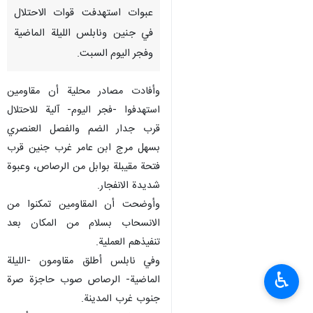
عبوات استهدفت قوات الاحتلال
في جنين ونابلس الليلة الماضية
وفجر اليوم السبت.
وأفادت مصادر محلية أن مقاومين
استهدفوا -فجر اليوم- آلية للاحتلال
قرب جدار الضم والفصل العنصري
بسهل مرج ابن عامر غرب جنين قرب
فتحة مقيبلة بوابل من الرصاص، وعبوة
شديدة الانفجار.
وأوضحت أن المقاومين تمكنوا من
الانسحاب بسلام من المكان بعد
تنفيذهم العملية.
وفي نابلس أطلق مقاومون -الليلة
♿︎
الماضية- الرصاص صوب حاجزة صرة
جنوب غرب المدينة.