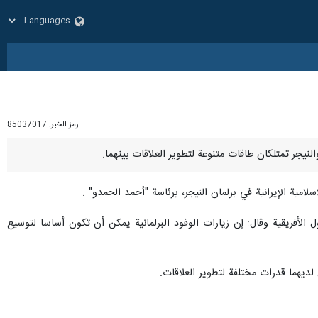
رمز الخبر:
85037017
مية الإيرانية في برلمان النيجر، برئاسة "أحمد الحمدو" .
 الأفريقية وقال: إن زيارات الوفود البرلمانية يمكن أن تكون أساسا لتوسيع
لديهما قدرات مختلفة لتطوير العلاقات.