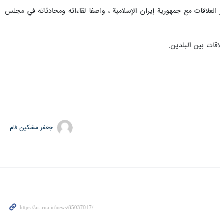
ر العلاقات مع جمهورية إيران الإسلامية ، واصفا لقاءاته ومحادثاته في مجلس
اقات بين البلدين.
جعفر مشکین فام