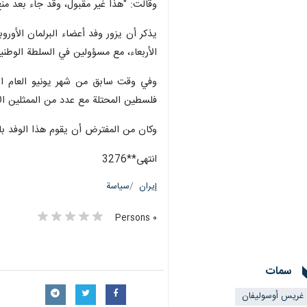
وقالت: "هذا غير مقبول، وقد جاء بعد منع ز
الأربعاء، مع مسؤولين في السلطة الوطنية
وفي وقت سابق من شهر يونيو العام الجا
فلسطين المحتلة مع عدد من الممثلين الأ
وكان من المفترض أن يقوم هذا الوفد بال
انتهى**3276
إيران
سياسة
٠ Persons
سمات
غريس أوسوليفان