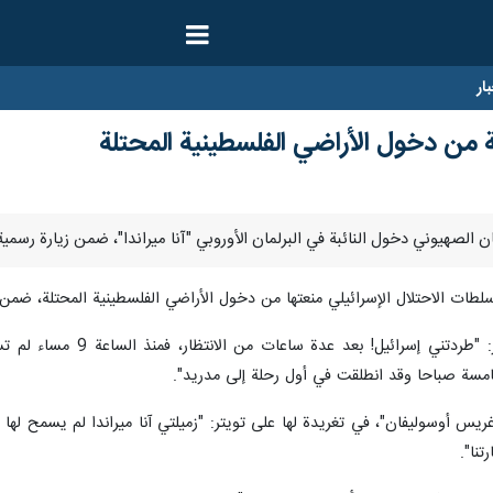
ار
ية من دخول الأراضي الفلسطينية المحتلة
 سلطات الاحتلال الإسرائيلي منعتها من دخول الأراضي الفلسطينية المحتلة، ضمن 
وقالت ميراندا في تغريدة 
خامسة صباحا وقد انطلقت في أول رحلة إلى مدريد".
"غريس أوسوليفان"، في تغريدة لها على تويتر: "زميلتي آنا ميراندا لم يسمح لها 
تنا".