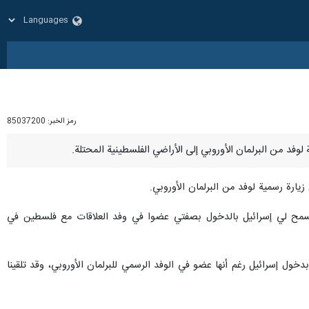
رمز الخبر:
85037200
زيارة رسمية لوفد من البرلمان الأوروبي.
لها على تويتر: "طردتني إسرائيل! بعد عدة ساعات من الانتظار، فمنذ الساعة 9 مساء لم تسمح لي إسرائيل بالدخول بصفتي عضوا في وفد العلاقات مع فلسطين في
بدخول إسرائيل رغم أنها عضو في الوفد الرسمي للبرلمان الأوروبي، وقد تلقينا