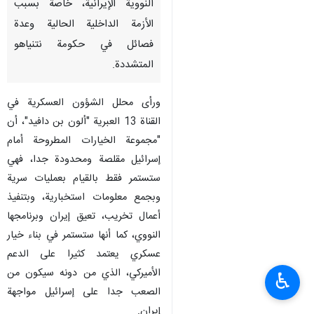
النووية الإيرانية، خاصة بسبب
الأزمة الداخلية الحالية وعدة
فصائل في حكومة نتنياهو
المتشددة.
ورأى محلل الشؤون العسكرية في
القناة 13 العبرية "ألون بن دافيد"، أن
"مجموعة الخيارات المطروحة أمام
إسرائيل مقلصة ومحدودة جدا، فهي
ستستمر فقط بالقيام بعمليات سرية
وبجمع معلومات استخبارية، وبتنفيذ
أعمال تخريب، تعيق إيران وبرنامجها
النووي، كما أنها ستستمر في بناء خيار
عسكري يعتمد كثيرا على الدعم
الأميركي، الذي من دونه سيكون من
♿︎
الصعب جدا على إسرائيل مواجهة
إيران.